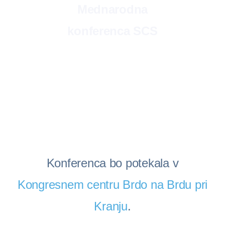
Mednarodna
konferenca SCS
Konferenca bo potekala v
Kongresnem centru Brdo na Brdu pri
Kranju
.