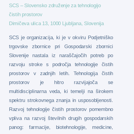
SCS – Slovensko združenje za tehnologijo
čistih prostorov
Dimičeva ulica 13, 1000 Ljubljana, Slovenija
SCS je organizacija, ki je v okviru Podjetniško
trgovske zbornice pri Gospodarski zbornici
Slovenije nastala iz naraščajočih potreb po
razvoju stroke s področja tehnologije čistih
prostorov v zadnjih letih. Tehnologija čistih
prostorov je hitro razvijajoča se
multidisciplinarna veda, ki temelji na širokem
spektru strokovnega znanja in usposobljenosti.
Razvoj tehnologije čistih prostorov pomembno
vpliva na razvoj številnih drugih gospodarskih
panog: farmacije, biotehnologije, medicine,