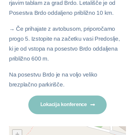
rjavim tablam za grad Brdo. Letališče je od
Posestva Brdo oddaljeno približno 10 km.
→ Če prihajate z avtobusom, priporočamo
progo 5. Izstopite na začetku vasi Predoslje,
ki je od vstopa na posestvo Brdo oddaljena
približno 600 m.
Na posestvu Brdo je na voljo veliko
brezplačno parkirišče.
Lokacija konference
+