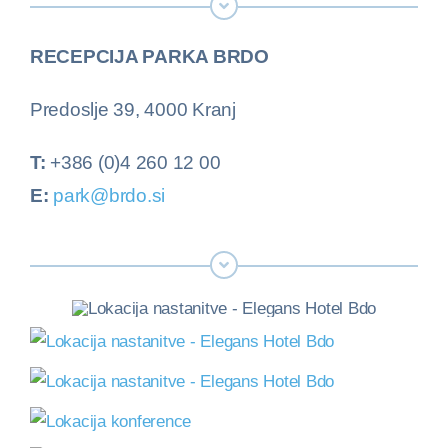
RECEPCIJA PARKA BRDO
Predoslje 39, 4000 Kranj
T:
+386 (0)4 260 12 00
E:
park@brdo.si