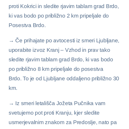
proti Kokrici in sledite rjavim tablam grad Brdo,
ki vas bodo po približno 2 km pripeljale do
Posestva Brdo.
→ Če prihajate po avtocesti iz smeri Ljubljane,
uporabite izvoz Kranj – Vzhod in prav tako
sledite rjavim tablam grad Brdo, ki vas bodo
po približno 8 km pripeljale do posestva
Brdo. To je od Ljubljane oddaljeno približno 30
km.
→ Iz smeri letališča Jožeta Pučnika vam
svetujemo pot proti Kranju, kjer sledite
usmerjevalnim znakom za Predoslje, nato pa