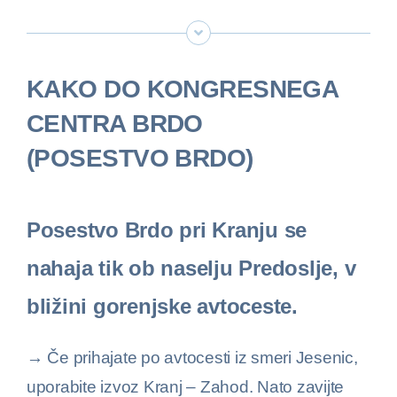
KAKO DO KONGRESNEGA
CENTRA BRDO
(POSESTVO BRDO)
Posestvo Brdo pri Kranju se
nahaja tik ob naselju Predoslje, v
bližini gorenjske avtoceste.
→ Če prihajate po avtocesti iz smeri Jesenic,
uporabite izvoz Kranj – Zahod. Nato zavijte